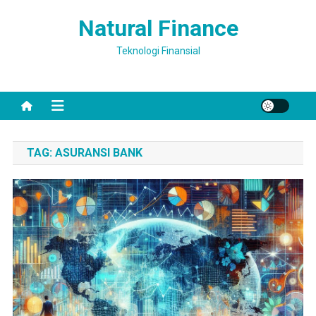
Skip
Natural Finance
to
content
Teknologi Finansial
TAG:
ASURANSI BANK