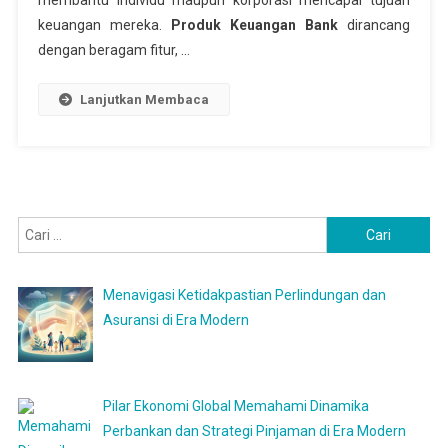
membantu individu maupun korporasi mencapai tujuan
keuangan mereka.
Produk Keuangan Bank
dirancang
dengan beragam fitur, …
Lanjutkan Membaca
Cari
untuk:
Menavigasi Ketidakpastian Perlindungan dan
Asuransi di Era Modern
Pilar Ekonomi Global Memahami Dinamika
Perbankan dan Strategi Pinjaman di Era Modern