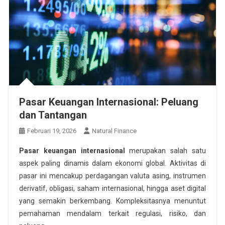
Pasar Keuangan Internasional: Peluang
dan Tantangan
Februari 19, 2026
Natural Finance
Pasar keuangan internasional
merupakan salah satu
aspek paling dinamis dalam ekonomi global. Aktivitas di
pasar ini mencakup perdagangan valuta asing, instrumen
derivatif, obligasi, saham internasional, hingga aset digital
yang semakin berkembang. Kompleksitasnya menuntut
pemahaman mendalam terkait regulasi, risiko, dan