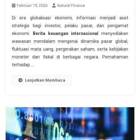
Februari 19, 2026
Natural Finance
Di era globalisasi ekonomi, informasi menjadi aset
strategis bagi investor, pelaku pasar, dan pengamat
ekonomi.
Berita keuangan internasional
menyediakan
wawasan mendalam mengenai dinamika pasar global,
fluktuasi mata uang, pergerakan saham, serta kebijakan
moneter dan fiskal di berbagai negara. Pemahaman
terhadap …
Lanjutkan Membaca