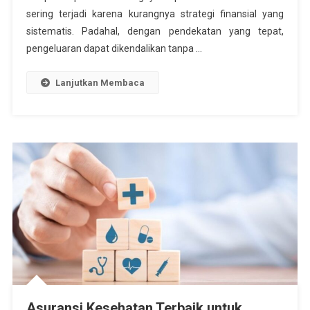
sering terjadi karena kurangnya strategi finansial yang
sistematis. Padahal, dengan pendekatan yang tepat,
pengeluaran dapat dikendalikan tanpa …
Lanjutkan Membaca
Asuransi Kesehatan Terbaik untuk