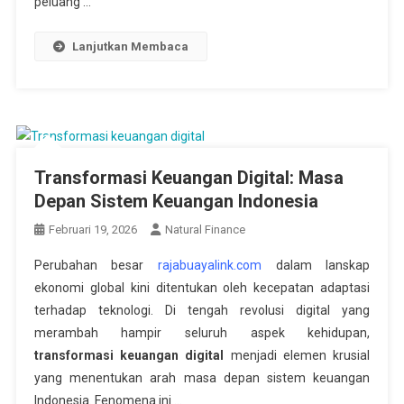
peluang …
Lanjutkan Membaca
Transformasi Keuangan Digital: Masa
Depan Sistem Keuangan Indonesia
Februari 19, 2026
Natural Finance
Perubahan besar
rajabuayalink.com
dalam lanskap
ekonomi global kini ditentukan oleh kecepatan adaptasi
terhadap teknologi. Di tengah revolusi digital yang
merambah hampir seluruh aspek kehidupan,
transformasi keuangan digital
menjadi elemen krusial
yang menentukan arah masa depan sistem keuangan
Indonesia. Fenomena ini …