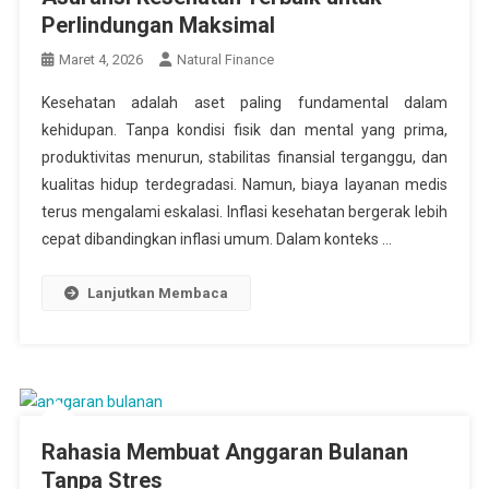
Perlindungan Maksimal
Maret 4, 2026
Natural Finance
Kesehatan adalah aset paling fundamental dalam
kehidupan. Tanpa kondisi fisik dan mental yang prima,
produktivitas menurun, stabilitas finansial terganggu, dan
kualitas hidup terdegradasi. Namun, biaya layanan medis
terus mengalami eskalasi. Inflasi kesehatan bergerak lebih
cepat dibandingkan inflasi umum. Dalam konteks …
Lanjutkan Membaca
Rahasia Membuat Anggaran Bulanan
Tanpa Stres