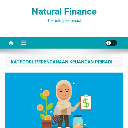
Skip
Natural Finance
to
content
Teknologi Finansial
KATEGORI:
PERENCANAAN KEUANGAN PRIBADI