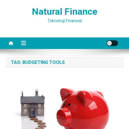
Skip
Natural Finance
to
content
Teknologi Finansial
TAG:
BUDGETING TOOLS