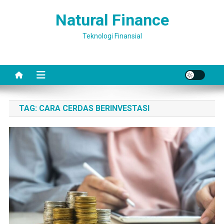
Skip
Natural Finance
to
content
Teknologi Finansial
TAG:
CARA CERDAS BERINVESTASI