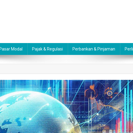
 Pasar Modal
Pajak & Regulasi
Perbankan & Pinjaman
Perl