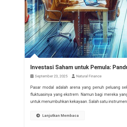
Investasi Saham untuk Pemula: Pand
September 23, 2025
Natural Finance
Pasar modal adalah arena yang penuh peluang seka
fluktuasinya yang ekstrem. Namun bagi mereka ya
untuk menumbuhkan kekayaan. Salah satu instrumen 
Lanjutkan Membaca