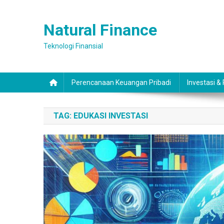
Skip
to
Natural Finance
content
Teknologi Finansial
Perencanaan Keuangan Pribadi
Investasi &
TAG:
EDUKASI INVESTASI