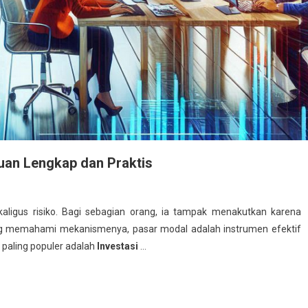
uan Lengkap dan Praktis
ligus risiko. Bagi sebagian orang, ia tampak menakutkan karena
ng memahami mekanismenya, pasar modal adalah instrumen efektif
paling populer adalah
Investasi
…