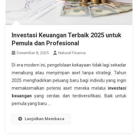
Investasi Keuangan Terbaik 2025 untuk
Pemula dan Profesional
Desember 8, 2025
Natural Finance
Di era modern ini, pengelolaan kekayaan tidak lagi sekadar
menabung atau menyimpan aset tanpa strategi. Tahun
2025 menghadirkan peluang baru bagi individu yang ingin
memaksimalkan potensi aset mereka melalui
investasi
keuangan
yang cerdas dan terdiversifikasi. Baik untuk
pemula yang baru …
Lanjutkan Membaca