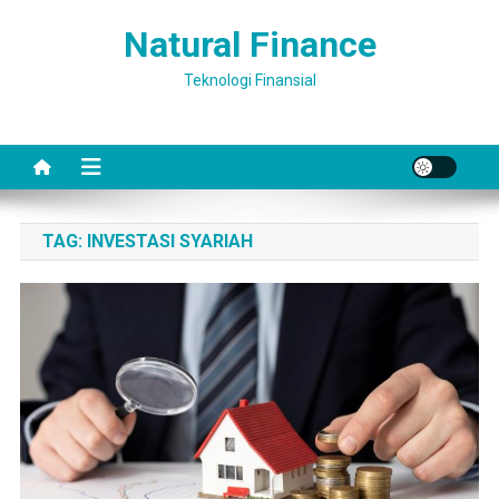
Skip
Natural Finance
to
content
Teknologi Finansial
TAG:
INVESTASI SYARIAH