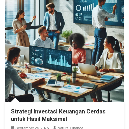
Strategi Investasi Keuangan Cerdas
untuk Hasil Maksimal
September 26, 2025
Natural Finance