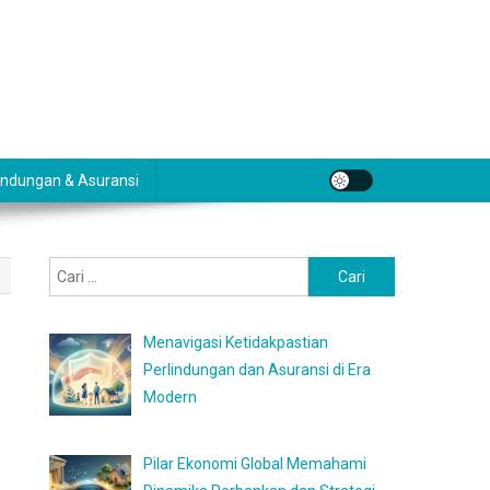
indungan & Asuransi
Cari
untuk:
Menavigasi Ketidakpastian
Perlindungan dan Asuransi di Era
Modern
Pilar Ekonomi Global Memahami