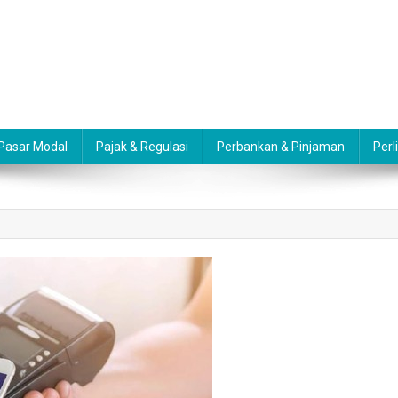
 Pasar Modal
Pajak & Regulasi
Perbankan & Pinjaman
Perl