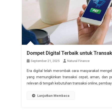
Dompet Digital Terbaik untuk Transa
September 21, 2025
Natural Finance
Era digital telah merombak cara masyarakat mengel
yang memungkinkan transaksi cepat, aman, dan p
relevan di tengah kebutuhan transaksi online, pembaya
Lanjutkan Membaca