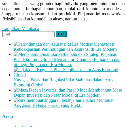
solusi finansial yang populer bagi individu yang membutuhkan dana
cepat untuk berbagai kebutuhan, mulai dari kebutuhan mendesak
hingga rencana konsumtif dan produktif. Pinjaman ini menawarkan
fleksibilitas dan kemudahan akses, namun jika …
Lanjutkan Membaca
Cari
untuk:
Menavigasi
Ketidakpastian Perlindungan dan Asuransi di Era Modern
Pilar Ekonomi Global Memahami Dinamika Perbankan dan
Strategi Pinjaman di Era Modern
Navigasi Pajak dan Regulasi Pilar Stabilitas dalam Arus
Ekonomi Global
Membangun Masa
Depan Investasi dan Pasar Modal di Era Modern
Cara Membuat
Anggaran Belanja Harian yang Efektif
Arsip