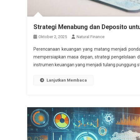
Strategi Menabung dan Deposito un
Oktober 2, 2025
Natural Finance
Perencanaan keuangan yang matang menjadi pondasi
mempersiapkan masa depan, strategi pengelolaan d
instrumen keuangan yang menjadi tulang punggung str
Lanjutkan Membaca