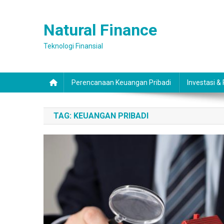
Skip
to
Natural Finance
content
Teknologi Finansial
Perencanaan Keuangan Pribadi
Investasi &
TAG:
KEUANGAN PRIBADI