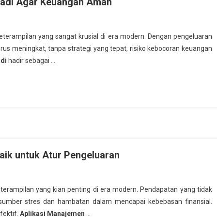
ibadi Agar Keuangan Aman
eterampilan yang sangat krusial di era modern. Dengan pengeluaran
us meningkat, tanpa strategi yang tepat, risiko kebocoran keuangan
di
hadir sebagai …
aik untuk Atur Pengeluaran
eterampilan yang kian penting di era modern. Pendapatan yang tidak
 sumber stres dan hambatan dalam mencapai kebebasan finansial.
fektif.
Aplikasi Manajemen
…