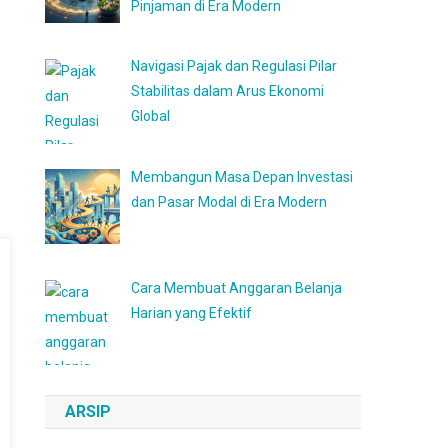
Pinjaman di Era Modern
Navigasi Pajak dan Regulasi Pilar
Stabilitas dalam Arus Ekonomi
Global
Membangun Masa Depan Investasi
dan Pasar Modal di Era Modern
Cara Membuat Anggaran Belanja
Harian yang Efektif
ARSIP