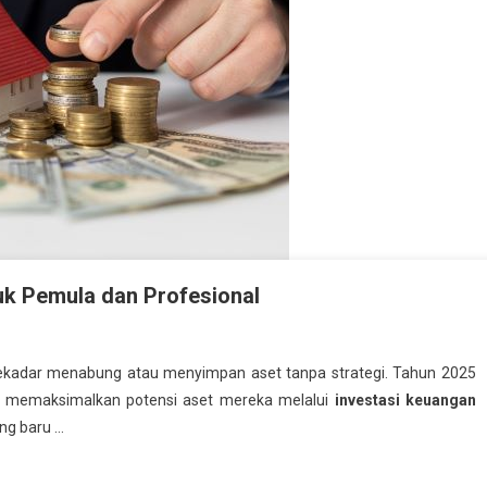
uk Pemula dan Profesional
i sekadar menabung atau menyimpan aset tanpa strategi. Tahun 2025
in memaksimalkan potensi aset mereka melalui
investasi keuangan
ang baru …