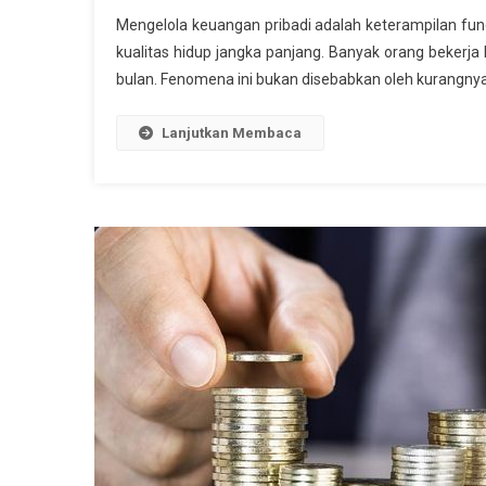
Mengelola keuangan pribadi adalah keterampilan fu
kualitas hidup jangka panjang. Banyak orang bekerja 
bulan. Fenomena ini bukan disebabkan oleh kurangny
Lanjutkan Membaca