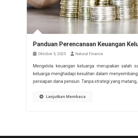
Panduan Perencanaan Keuangan Kel
Oktober 5, 2025
Natural Finance
Mengelola keuangan keluarga merupakan salah sa
keluarga menghadapi kesulitan dalam menyeimbangkan
persiapan dana pensiun. Tanpa strategi yang matang, r
Lanjutkan Membaca