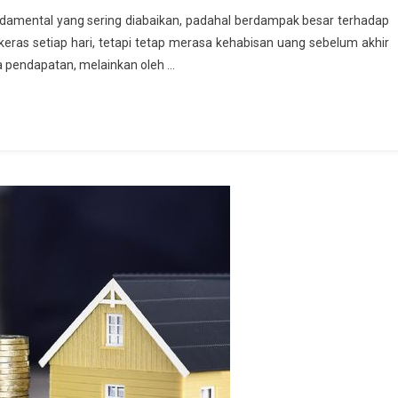
ndamental yang sering diabaikan, padahal berdampak besar terhadap
keras setiap hari, tetapi tetap merasa kehabisan uang sebelum akhir
a pendapatan, melainkan oleh …