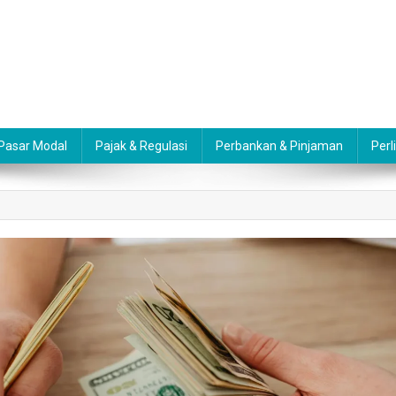
 Pasar Modal
Pajak & Regulasi
Perbankan & Pinjaman
Perl