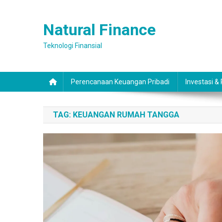
Skip
to
Natural Finance
content
Teknologi Finansial
Perencanaan Keuangan Pribadi
Investasi &
TAG:
KEUANGAN RUMAH TANGGA