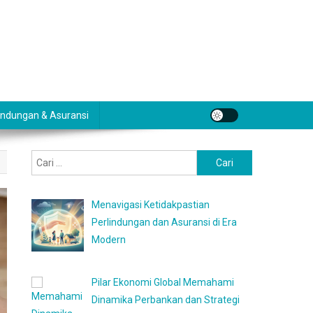
indungan & Asuransi
Cari
untuk:
Menavigasi Ketidakpastian
Perlindungan dan Asuransi di Era
Modern
Pilar Ekonomi Global Memahami
Dinamika Perbankan dan Strategi