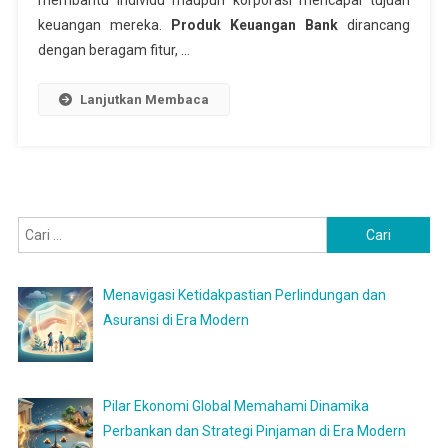
membantu individu maupun korporasi mencapai tujuan
keuangan mereka.
Produk Keuangan Bank
dirancang
dengan beragam fitur, …
Lanjutkan Membaca
Cari
untuk:
Menavigasi Ketidakpastian Perlindungan dan
Asuransi di Era Modern
Pilar Ekonomi Global Memahami Dinamika
Perbankan dan Strategi Pinjaman di Era Modern