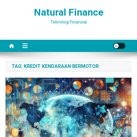
Skip
Natural Finance
to
content
Teknologi Finansial
TAG:
KREDIT KENDARAAN BERMOTOR