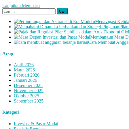
Lanjutkan Membaca
Cari
untuk:
Menavigasi Ketida
Pila
Membangun Masa Dep
Cara Membuat Anggara
Arsip
April 2026
Maret 2026
Februari 2026
Januari 2026
Desember 2025
November 2025
Oktober 2025
September 2025
Kategori
Investasi & Pasar Modal
Pajak & Regulasi