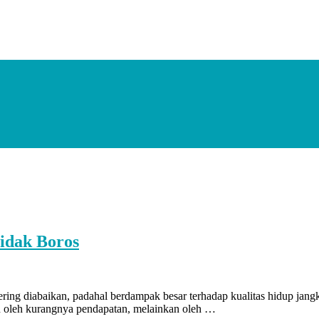
Tidak Boros
ing diabaikan, padahal berdampak besar terhadap kualitas hidup jangka 
n oleh kurangnya pendapatan, melainkan oleh …