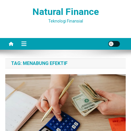
Skip
Natural Finance
to
content
Teknologi Finansial
TAG:
MENABUNG EFEKTIF