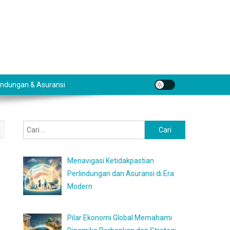
indungan & Asuransi
Cari
untuk:
Menavigasi Ketidakpastian
Perlindungan dan Asuransi di Era
Modern
Pilar Ekonomi Global Memahami