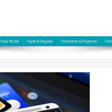
 Pasar Modal
Pajak & Regulasi
Perbankan & Pinjaman
Perl