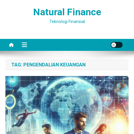
Skip
Natural Finance
to
content
Teknologi Finansial
TAG:
PENGENDALIAN KEUANGAN