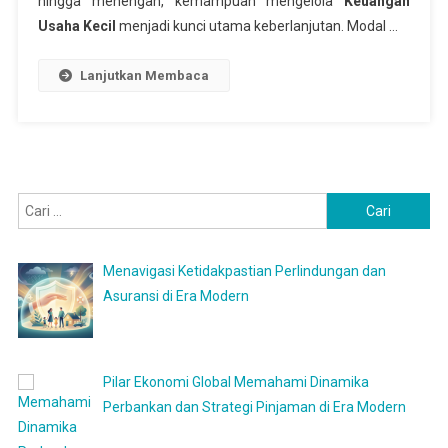
hingga menengah, kemampuan mengelola
Keuangan
Usaha Kecil
menjadi kunci utama keberlanjutan. Modal …
Lanjutkan Membaca
Cari
untuk:
Menavigasi Ketidakpastian Perlindungan dan
Asuransi di Era Modern
Pilar Ekonomi Global Memahami Dinamika
Perbankan dan Strategi Pinjaman di Era Modern