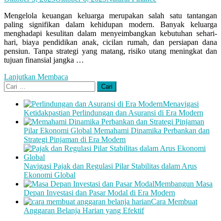
Mengelola keuangan keluarga merupakan salah satu tantangan
paling signifikan dalam kehidupan modern. Banyak keluarga
menghadapi kesulitan dalam menyeimbangkan kebutuhan sehari-
hari, biaya pendidikan anak, cicilan rumah, dan persiapan dana
pensiun. Tanpa strategi yang matang, risiko utang meningkat dan
tujuan finansial jangka …
Lanjutkan Membaca
Cari
untuk:
Menavigasi
Ketidakpastian Perlindungan dan Asuransi di Era Modern
Pilar Ekonomi Global Memahami Dinamika Perbankan dan
Strategi Pinjaman di Era Modern
Navigasi Pajak dan Regulasi Pilar Stabilitas dalam Arus
Ekonomi Global
Membangun Masa
Depan Investasi dan Pasar Modal di Era Modern
Cara Membuat
Anggaran Belanja Harian yang Efektif