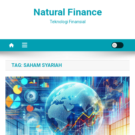
Skip
Natural Finance
to
content
Teknologi Finansial
TAG:
SAHAM SYARIAH