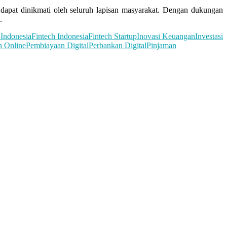
g dapat dinikmati oleh seluruh lapisan masyarakat. Dengan dukungan
.
 Indonesia
Fintech Indonesia
Fintech Startup
Inovasi Keuangan
Investasi
 Online
Pembiayaan Digital
Perbankan Digital
Pinjaman