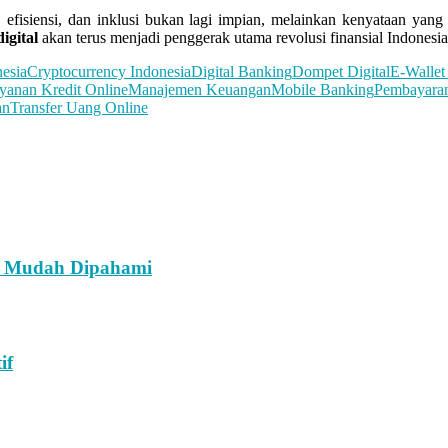
, efisiensi, dan inklusi bukan lagi impian, melainkan kenyataan yan
igital
akan terus menjadi penggerak utama revolusi finansial Indonesia
esia
Cryptocurrency Indonesia
Digital Banking
Dompet Digital
E-Wallet
yanan Kredit Online
Manajemen Keuangan
Mobile Banking
Pembayaran
an
Transfer Uang Online
n Mudah Dipahami
if