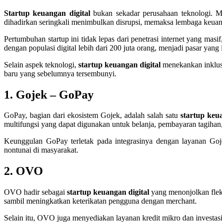
Startup keuangan digital
bukan sekadar perusahaan teknologi. M
dihadirkan seringkali menimbulkan disrupsi, memaksa lembaga keuanga
Pertumbuhan startup ini tidak lepas dari penetrasi internet yang ma
dengan populasi digital lebih dari 200 juta orang, menjadi pasar yan
Selain aspek teknologi,
startup keuangan digital
menekankan inklusi
baru yang sebelumnya tersembunyi.
1. Gojek – GoPay
GoPay, bagian dari ekosistem Gojek, adalah salah satu
startup keua
multifungsi yang dapat digunakan untuk belanja, pembayaran tagihan,
Keunggulan GoPay terletak pada integrasinya dengan layanan Goj
nontunai di masyarakat.
2. OVO
OVO hadir sebagai
startup keuangan digital
yang menonjolkan flek
sambil meningkatkan keterikatan pengguna dengan merchant.
Selain itu, OVO juga menyediakan layanan kredit mikro dan investa