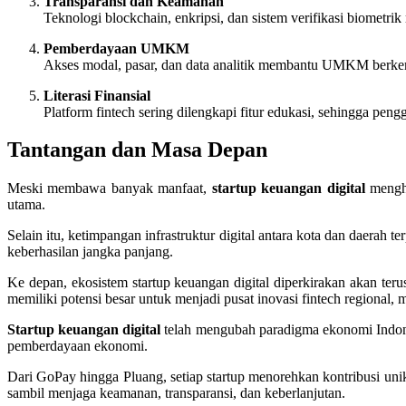
Transparansi dan Keamanan
Teknologi blockchain, enkripsi, dan sistem verifikasi biometrik
Pemberdayaan UMKM
Akses modal, pasar, dan data analitik membantu UMKM berkem
Literasi Finansial
Platform fintech sering dilengkapi fitur edukasi, sehingga pen
Tantangan dan Masa Depan
Meski membawa banyak manfaat,
startup keuangan digital
mengha
utama.
Selain itu, ketimpangan infrastruktur digital antara kota dan daerah 
keberhasilan jangka panjang.
Ke depan, ekosistem startup keuangan digital diperkirakan akan terus
memiliki potensi besar untuk menjadi pusat inovasi fintech regional
Startup keuangan digital
telah mengubah paradigma ekonomi Indones
pemberdayaan ekonomi.
Dari GoPay hingga Pluang, setiap startup menorehkan kontribusi uni
sambil menjaga keamanan, transparansi, dan keberlanjutan.