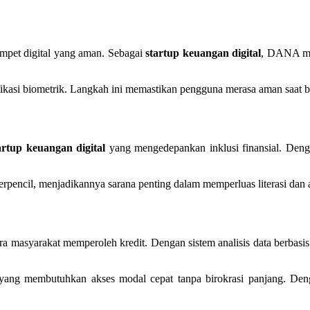
pet digital yang aman. Sebagai
startup keuangan digital
, DANA me
fikasi biometrik. Langkah ini memastikan pengguna merasa aman saat be
artup keuangan digital
yang mengedepankan inklusi finansial. Denga
encil, menjadikannya sarana penting dalam memperluas literasi dan ak
 masyarakat memperoleh kredit. Dengan sistem analisis data berbas
ng membutuhkan akses modal cepat tanpa birokrasi panjang. Denga