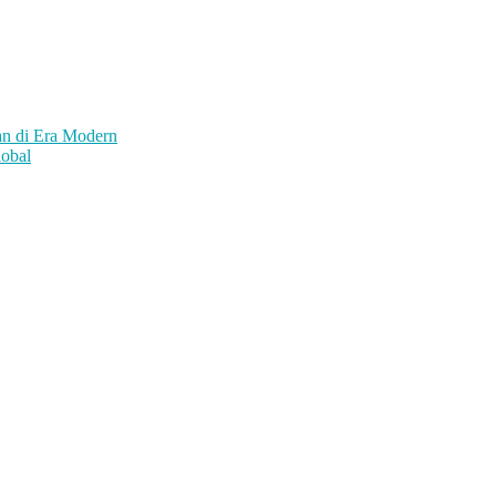
an di Era Modern
lobal