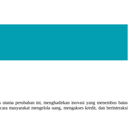
s utama perubahan ini, menghadirkan inovasi yang menembus batas
i cara masyarakat mengelola uang, mengakses kredit, dan berinteraksi