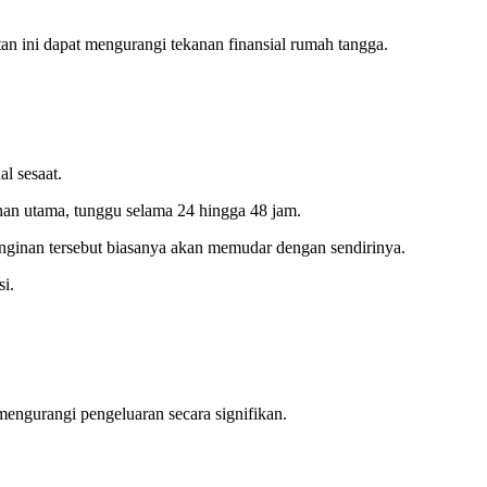
an ini dapat mengurangi tekanan finansial rumah tangga.
l sesaat.
han utama, tunggu selama 24 hingga 48 jam.
inginan tersebut biasanya akan memudar dengan sendirinya.
si.
engurangi pengeluaran secara signifikan.