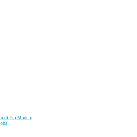
an di Era Modern
lobal