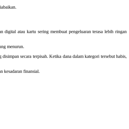
iabaikan.
digital atau kartu sering membuat pengeluaran terasa lebih ringan
erung menurun.
isimpan secara terpisah. Ketika dana dalam kategori tersebut habis,
kesadaran finansial.