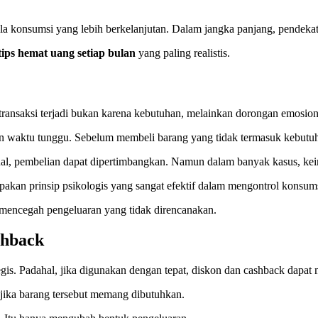
ola konsumsi yang lebih berkelanjutan. Dalam jangka panjang, pendekat
tips hemat uang setiap bulan
yang paling realistis.
ransaksi terjadi bukan karena kebutuhan, melainkan dorongan emosiona
uran waktu tunggu. Sebelum membeli barang yang tidak termasuk kebutu
ional, pembelian dapat dipertimbangkan. Namun dalam banyak kasus, ke
upakan prinsip psikologis yang sangat efektif dalam mengontrol konsum
t mencegah pengeluaran yang tidak direncanakan.
shback
s. Padahal, jika digunakan dengan tepat, diskon dan cashback dapat m
jika barang tersebut memang dibutuhkan.